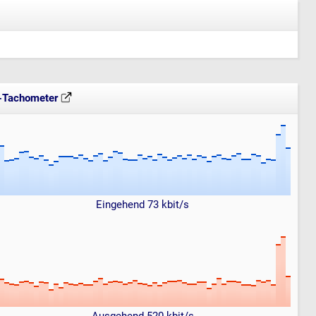
t-Tachometer
Eingehend 73 kbit/s