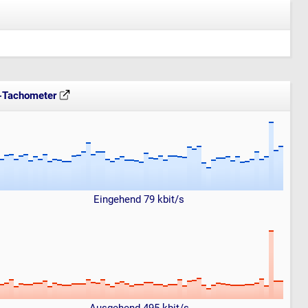
t-Tachometer
Eingehend 79 kbit/s