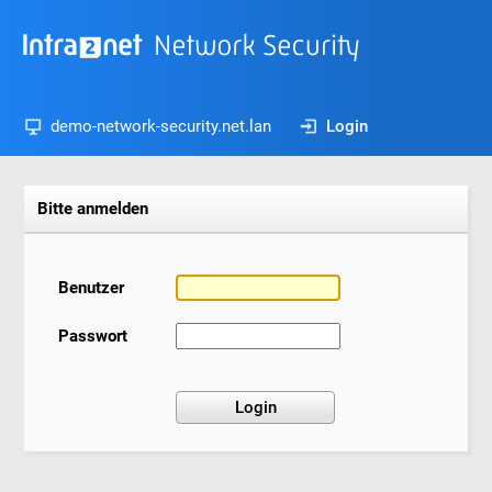
demo-network-security.net.lan
Login
Bitte anmelden
Benutzer
Passwort