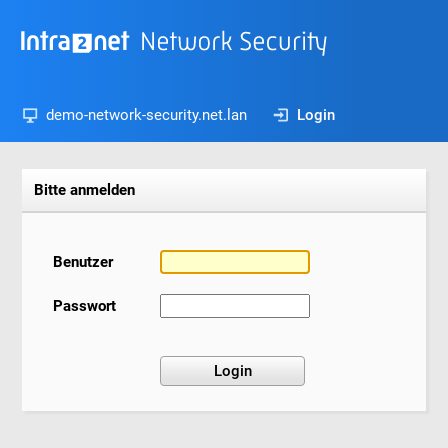
demo-network-security.net.lan
Login
Bitte anmelden
Benutzer
Passwort