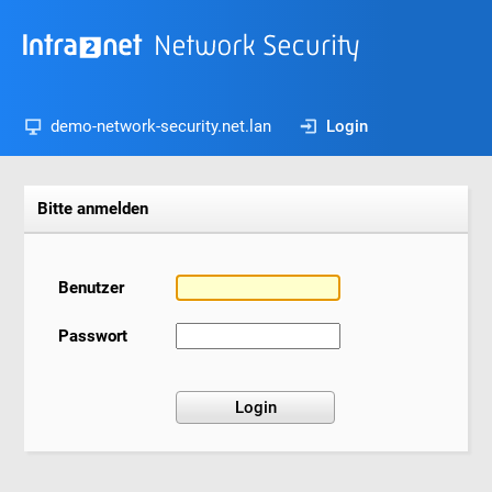
demo-network-security.net.lan
Login
Bitte anmelden
Benutzer
Passwort