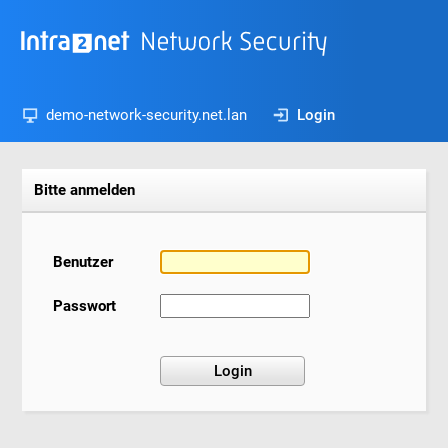
demo-network-security.net.lan
Login
Bitte anmelden
Benutzer
Passwort