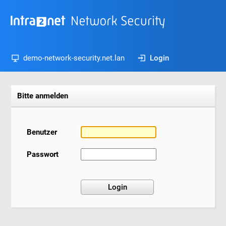
demo-network-security.net.lan
Login
Bitte anmelden
Benutzer
Passwort