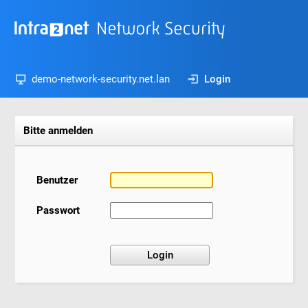
demo-network-security.net.lan
Login
Bitte anmelden
Benutzer
Passwort