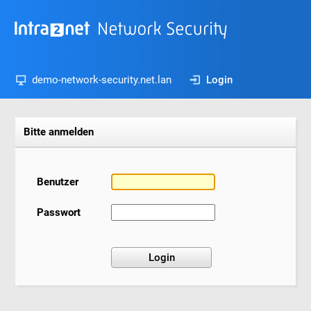
demo-network-security.net.lan
Login
Bitte anmelden
Benutzer
Passwort