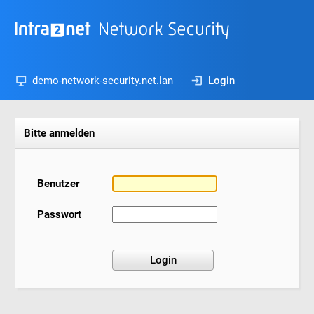
demo-network-security.net.lan
Login
Bitte anmelden
Benutzer
Passwort