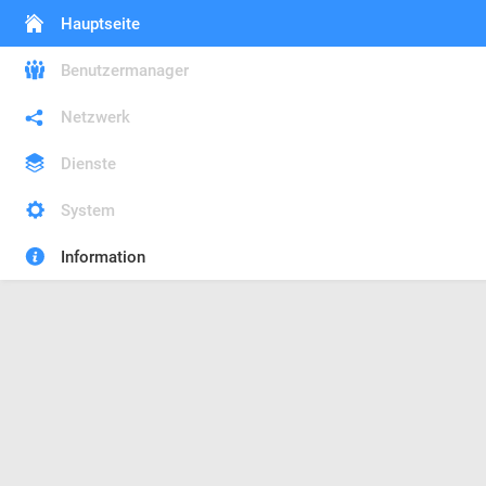
Hauptseite
Benutzermanager
Netzwerk
Dienste
System
Information