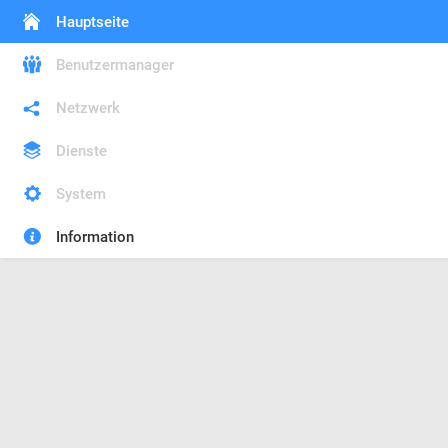
Hauptseite
Benutzermanager
Netzwerk
Dienste
System
Information