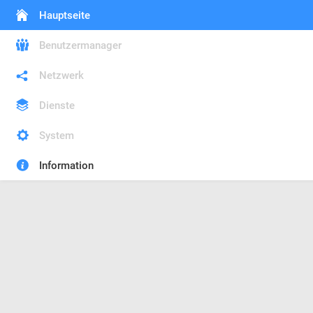
Hauptseite
Benutzermanager
Netzwerk
Dienste
System
Information