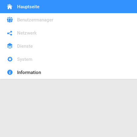
Hauptseite
Benutzermanager
Netzwerk
Dienste
System
Information