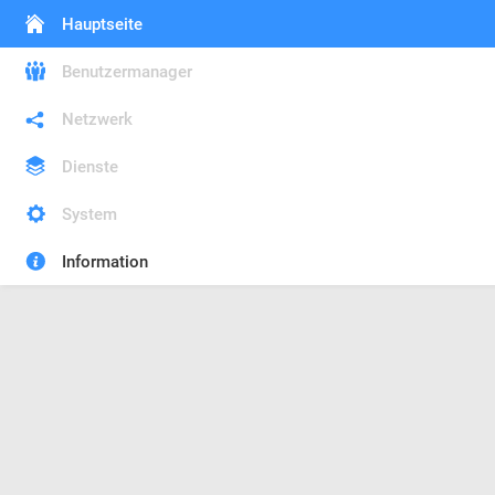
Hauptseite
Benutzermanager
Netzwerk
Dienste
System
Information