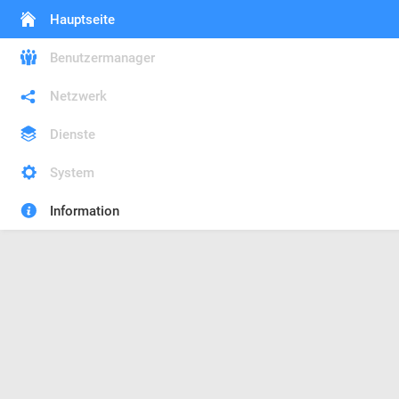
Hauptseite
Benutzermanager
Netzwerk
Dienste
System
Information