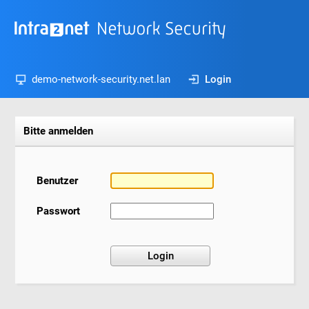
demo-network-security.net.lan
Login
Bitte anmelden
Benutzer
Passwort