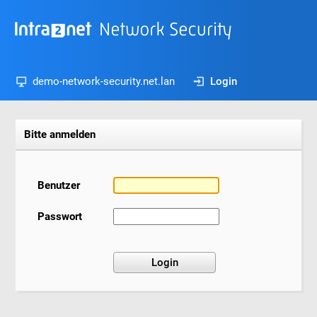
demo-network-security.net.lan
Login
Bitte anmelden
Benutzer
Passwort