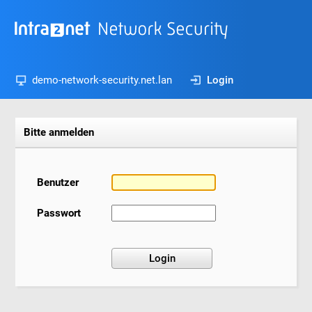
demo-network-security.net.lan
Login
Bitte anmelden
Benutzer
Passwort