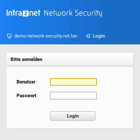
demo-network-security.net.lan
Login
Bitte anmelden
Benutzer
Passwort