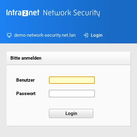
demo-network-security.net.lan
Login
Bitte anmelden
Benutzer
Passwort