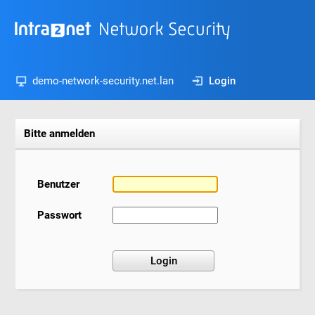
demo-network-security.net.lan
Login
Bitte anmelden
Benutzer
Passwort