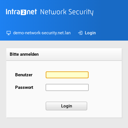
demo-network-security.net.lan
Login
Bitte anmelden
Benutzer
Passwort