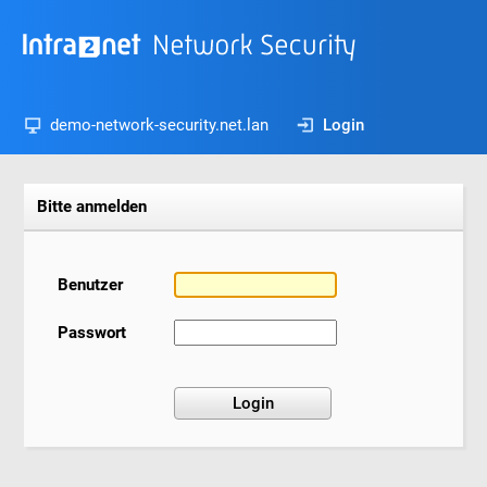
demo-network-security.net.lan
Login
Bitte anmelden
Benutzer
Passwort