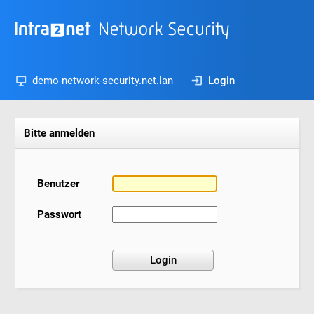
demo-network-security.net.lan
Login
Bitte anmelden
Benutzer
Passwort