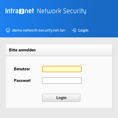
demo-network-security.net.lan
Login
Bitte anmelden
Benutzer
Passwort