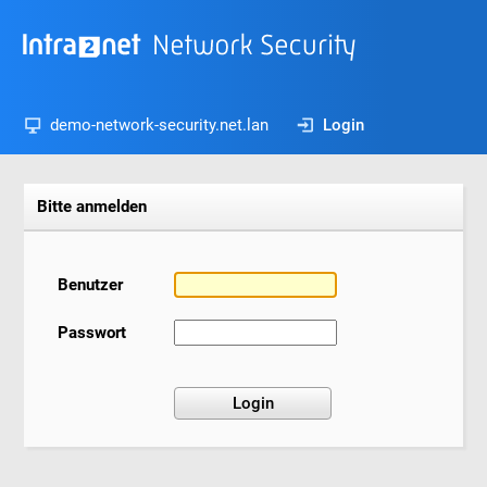
demo-network-security.net.lan
Login
Bitte anmelden
Benutzer
Passwort