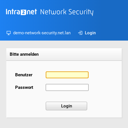
demo-network-security.net.lan
Login
Bitte anmelden
Benutzer
Passwort