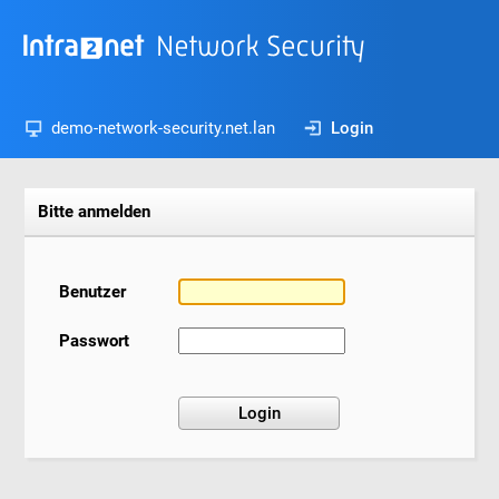
demo-network-security.net.lan
Login
Bitte anmelden
Benutzer
Passwort