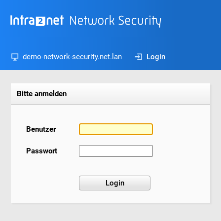
demo-network-security.net.lan
Login
Bitte anmelden
Benutzer
Passwort