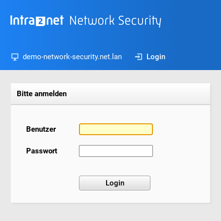
demo-network-security.net.lan
Login
Bitte anmelden
Benutzer
Passwort