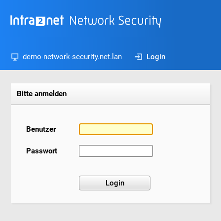
demo-network-security.net.lan
Login
Bitte anmelden
Benutzer
Passwort