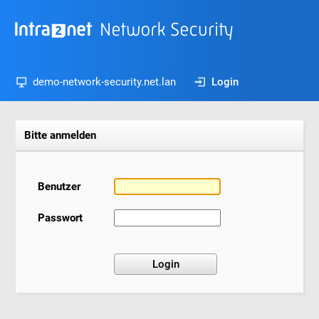
demo-network-security.net.lan
Login
Bitte anmelden
Benutzer
Passwort