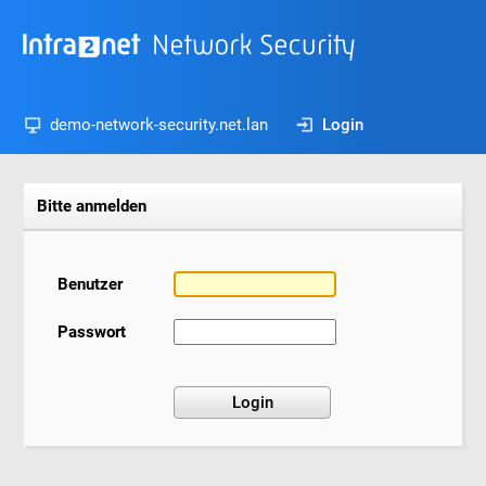
demo-network-security.net.lan
Login
Bitte anmelden
Benutzer
Passwort