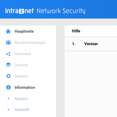
Hilfe
Hauptseite
Benutzermanager
1.
Version
Netzwerk
Dienste
System
Information
System
Statistik