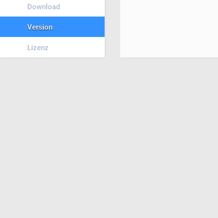
Download
Version
Lizenz