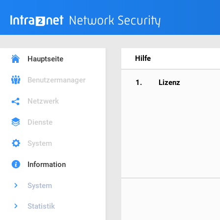
Hilfe
Hauptseite
Benutzermanager
1.
Lizenz
Netzwerk
Dienste
System
Information
System
Statistik