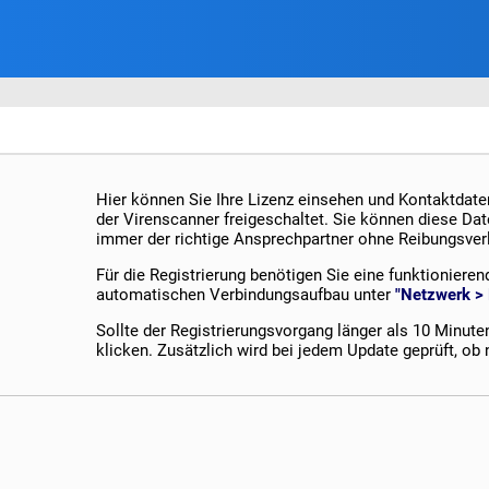
Hier können Sie Ihre Lizenz einsehen und Kontaktdaten
der Virenscanner freigeschaltet. Sie können diese Date
immer der richtige Ansprechpartner ohne Reibungsverl
Für die Registrierung benötigen Sie eine funktionieren
automatischen Verbindungsaufbau unter
"Netzwerk > 
Sollte der Registrierungsvorgang länger als 10 Minuten
klicken. Zusätzlich wird bei jedem Update geprüft, ob 