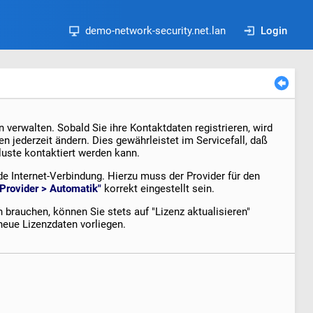
demo-network-security.net.lan
Login
 verwalten. Sobald Sie ihre Kontaktdaten registrieren, wird
n jederzeit ändern. Dies gewährleistet im Servicefall, daß
uste kontaktiert werden kann.
de Internet-Verbindung. Hierzu muss der Provider für den
Provider > Automatik"
korrekt eingestellt sein.
 brauchen, können Sie stets auf "Lizenz aktualisieren"
neue Lizenzdaten vorliegen.